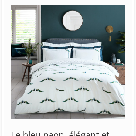
Le bleu paon, élégant et