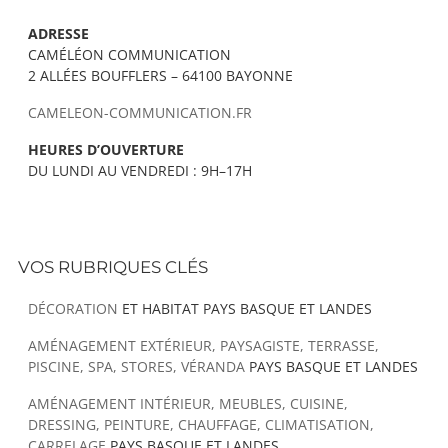
ADRESSE
CAMÉLÉON COMMUNICATION
2 ALLÉES BOUFFLERS – 64100 BAYONNE
CAMELEON-COMMUNICATION.FR
HEURES D’OUVERTURE
DU LUNDI AU VENDREDI : 9H–17H
VOS RUBRIQUES CLÉS
DÉCORATION
ET HABITAT PAYS BASQUE ET LANDES
AMÉNAGEMENT EXTÉRIEUR, PAYSAGISTE, TERRASSE,
PISCINE, SPA, STORES, VÉRANDA
PAYS BASQUE ET LANDES
AMÉNAGEMENT INTÉRIEUR, MEUBLES, CUISINE,
DRESSING, PEINTURE, CHAUFFAGE, CLIMATISATION,
CARRELAGE
PAYS BASQUE ET LANDES