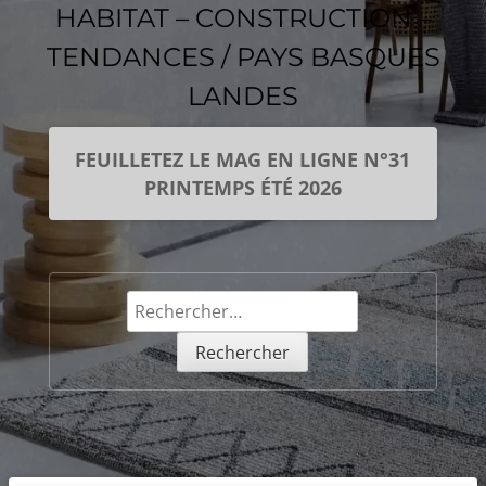
HABITAT – CONSTRUCTION –
TENDANCES / PAYS BASQUES
LANDES
FEUILLETEZ LE MAG EN LIGNE N°31
PRINTEMPS ÉTÉ 2026
Rechercher :