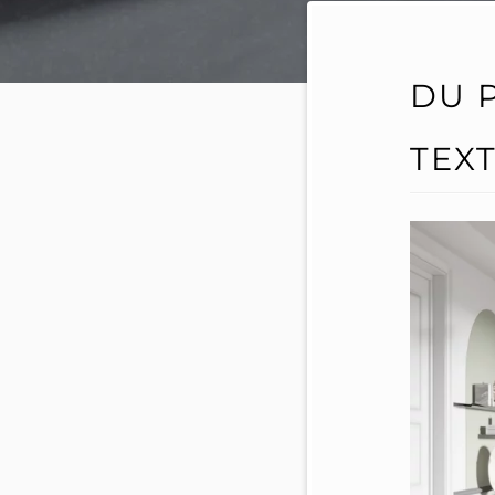
DU 
TEX