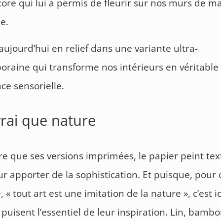
core qui lui a permis de fleurir sur nos murs de m
e.
 aujourd’hui en relief dans une variante ultra-
raine qui transforme nos intérieurs en véritable
ce sensorielle.
vrai que nature
re que ses versions imprimées, le papier peint tex
ur apporter de la sophistication. Et puisque, pour 
« tout art est une imitation de la nature », c’est i
 puisent l’essentiel de leur inspiration. Lin, bambo