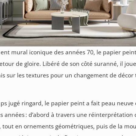
nt mural iconique des années 70, le papier peint
retour de gloire. Libéré de son côté suranné, il jou
s sur les textures pour un changement de décor 
.
s jugé ringard, le papier peint a fait peau neuve 
s années : d’abord à travers une réinterprétation 
, tout en ornements géométriques, puis de la mo