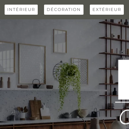
Skip
to
INTÉRIEUR
DÉCORATION
EXTÉRIEUR
content