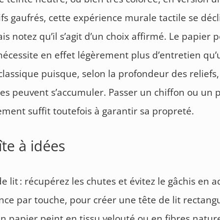
fs gaufrés, cette expérience murale tactile se décl
ais notez qu’il s’agit d’un choix affirmé. Le papier 
nécessite en effet légèrement plus d’entretien qu’
lassique puisque, selon la profondeur des reliefs,
es peuvent s’accumuler. Passer un chiffon ou un
ement suffit toutefois à garantir sa propreté.
îte à idées
de lit : récupérez les chutes et évitez le gâchis en 
nce par touche, pour créer une tête de lit rectang
n papier peint en tissu velouté ou en fibres nature