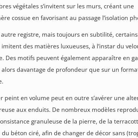
ibres végétales s’invitent sur les murs, créant une
re cossue en favorisant au passage l’isolation p
autre registre, mais toujours en subtilité, certains
imitent des matières luxueuses, à l’instar du velo
ie. Des motifs peuvent également apparaître en ga
alors davantage de profondeur que sur un format
e.
r peint en volume peut en outre s’avérer une alte
reuse aux enduits. De nombreux modèles reprod
 consistance granuleuse de la pierre, de la terracott
u du béton ciré, afin de changer de décor sans (tro