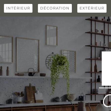
Skip
to
INTÉRIEUR
DÉCORATION
EXTÉRIEUR
content