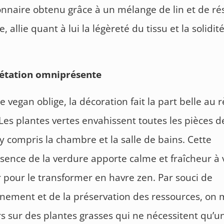
onnaire obtenu grâce à un mélange de lin et de ré
, allie quant à lui la légèreté du tissu et la solidit
étation omniprésente
 vegan oblige, la décoration fait la part belle au 
 Les plantes vertes envahissent toutes les pièces d
y compris la chambre et la salle de bains. Cette
ence de la verdure apporte calme et fraîcheur à 
r pour le transformer en havre zen. Par souci de
nnement et de la préservation des ressources, on 
rs sur des plantes grasses qui ne nécessitent qu’un