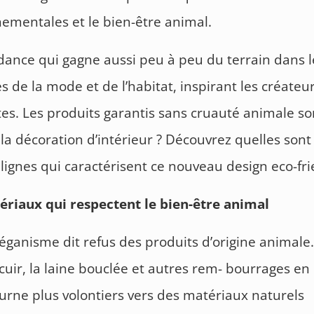
ementales et le bien-être animal.
ance qui gagne aussi peu à peu du terrain dans l
 de la mode et de l’habitat, inspirant les créateur
tes. Les produits garantis sans cruauté animale son
 la décoration d’intérieur ? Découvrez quelles sont
lignes qui caractérisent ce nouveau design eco-fri
ériaux qui respectent le bien-être animal
véganisme dit refus des produits d’origine animale. 
 cuir, la laine bouclée et autres rem- bourrages e
urne plus volontiers vers des matériaux naturels