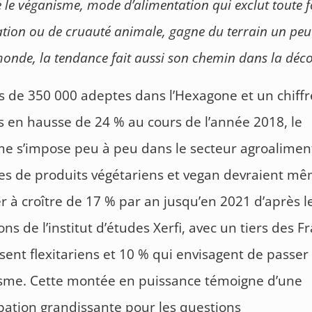
e le véganisme, mode d’alimentation qui exclut toute 
tation ou de cruauté animale, gagne du terrain un peu
monde, la tendance fait aussi son chemin dans la déco
s de 350 000 adeptes dans l’Hexagone et un chiffr
es en hausse de 24 % au cours de l’année 2018, le
e s’impose peu à peu dans le secteur agroaliment
es de produits végétariens et vegan devraient m
r à croître de 17 % par an jusqu’en 2021 d’après l
ons de l’institut d’études Xerfi, avec un tiers des F
isent flexitariens et 10 % qui envisagent de passer
isme. Cette montée en puissance témoigne d’une
ation grandissante pour les questions