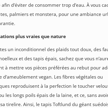
 afin d’éviter de consommer trop d’eau. À vous ca
ntes, palmiers et monstera, pour une ambiance u
arantie.
ations plus vraies que nature
êtes un inconditionnel des plaids tout doux, des fa
moelleux et des tapis épais, sachez que vous n’aur
t à mettre vos pièces préférées au rebut pour ad
 d’ameublement vegan. Les fibres végétales ou
ques reproduisent à la perfection le toucher velo
u les longs poils épais de la laine, et ce, sans avoi
sa tirelire. Ainsi, le tapis Toftlund du géant suédoi