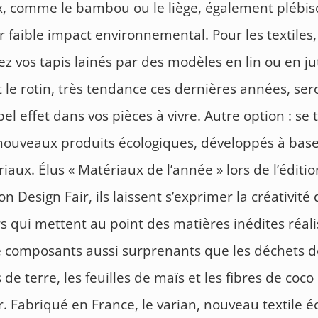
, comme le bambou ou le liège, également plébisc
r faible impact environnemental. Pour les textiles,
z vos tapis lainés par des modèles en lin ou en ju
et le rotin, très tendance ces dernières années, ser
bel effet dans vos pièces à vivre. Autre option : se
nouveaux produits écologiques, développés à bas
iaux. Élus « Matériaux de l’année » lors de l’éditi
n Design Fair, ils laissent s’exprimer la créativité
s qui mettent au point des matières inédites réal
e composants aussi surprenants que les déchets 
e terre, les feuilles de maïs et les fibres de coco
. Fabriqué en France, le varian, nouveau textile é