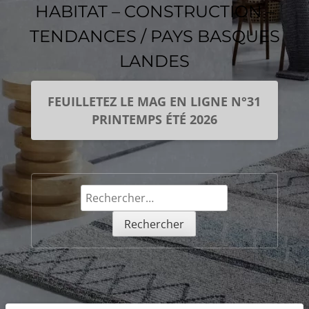
HABITAT – CONSTRUCTION –
TENDANCES / PAYS BASQUES
LANDES
FEUILLETEZ LE MAG EN LIGNE N°31
PRINTEMPS ÉTÉ 2026
Rechercher :