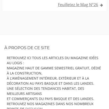
l’article
Feuilletez le Mag N°26
Footer
À PROPOS DE CE SITE
Content
RETROUVEZ ICI TOUS LES ARTICLES DU MAGAZINE IDÉES
AU LOGIS :
MAGAZINE HAUT DE GAMME SEMESTRIEL GRATUIT, DÉDIÉ
À LA CONSTRUCTION,
À L’AMÉNAGEMENT INTÉRIEUR, EXTÉRIEUR ET À LA
DÉCORATION AU PAYS BASQUE ET DANS LES LANDES.
UNE SÉLECTION DES TENDANCES HABITAT, DES
MEILLEURS ARTISANS
ET COMMERÇANTS DU PAYS BASQUE ET DES LANDES.
RETROUVEZ NOS MAGAZINES DANS NOS NOMBREUX
POINTS DE
DIFFUSION