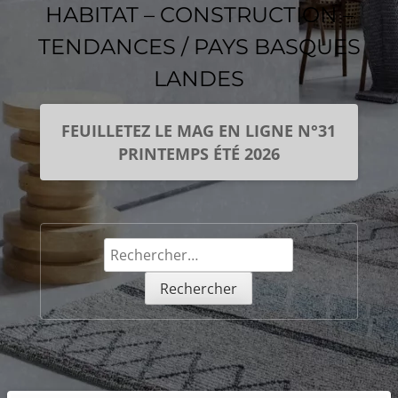
HABITAT – CONSTRUCTION –
TENDANCES / PAYS BASQUES
LANDES
FEUILLETEZ LE MAG EN LIGNE N°31
PRINTEMPS ÉTÉ 2026
Rechercher :