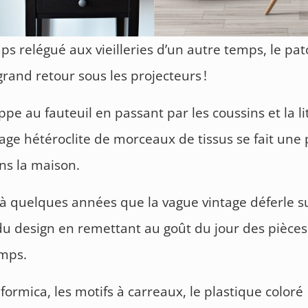
s relégué aux vieilleries d’un autre temps, le pa
 grand retour sous les projecteurs !
ppe au fauteuil en passant par les coussins et la lit
ge hétéroclite de morceaux de tissus se fait une 
ns la maison.
jà quelques années que la vague vintage déferle su
 design en remettant au goût du jour des pièces
emps.
 formica, les motifs à carreaux, le plastique coloré