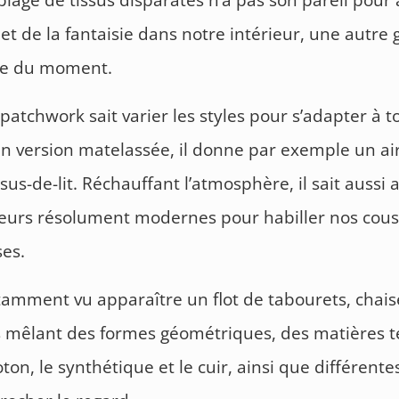
lage de tissus disparates n’a pas son pareil pour 
et de la fantaisie dans notre intérieur, une autre
e du moment.
e patchwork sait varier les styles pour s’adapter à t
En version matelassée, il donne par exemple un ai
sus-de-lit. Réchauffant l’atmosphère, il sait aussi
eurs résolument modernes pour habiller nos cous
ses.
amment vu apparaître un flot de tabourets, chais
s mêlant des formes géométriques, des matières t
oton, le synthétique et le cuir, ainsi que différente