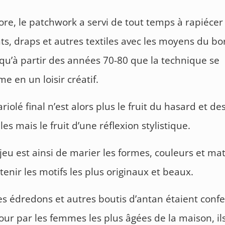
ore, le patchwork a servi de tout temps à rapiécer 
s, draps et autres textiles avec les moyens du bo
 qu’à partir des années 70-80 que la technique se
me en un loisir créatif.
ariolé final n’est alors plus le fruit du hasard et de
es mais le fruit d’une réflexion stylistique.
njeu est ainsi de marier les formes, couleurs et ma
btenir les motifs les plus originaux et beaux.
les édredons et autres boutis d’antan étaient conf
ur par les femmes les plus âgées de la maison, il