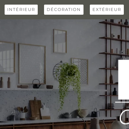
Skip
to
INTÉRIEUR
DÉCORATION
EXTÉRIEUR
content