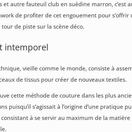
s et autre fauteuil club en suédine marron, c’est a
work de profiter de cet engouement pour s’offrir
tour de piste sur la scène déco.
t intemporel
chnique, vieille comme le monde, consiste à asse
eaux de tissus pour créer de nouveaux textiles.
uve cette méthode de couture dans les plus anci
ions puisqu’il s’agissait à l’origine d’une pratique 
re consistant à se servir au maximum de la matière
le.