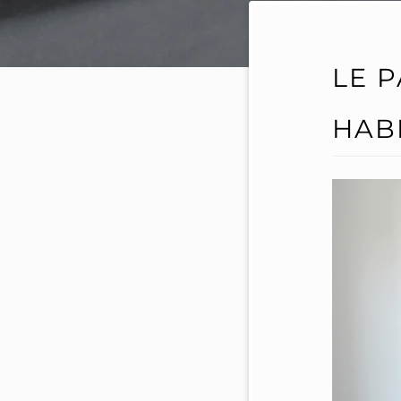
LE 
HAB