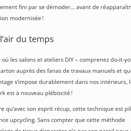
lement fini par se démoder… avant de réapparaît
ion modernisée !
l’air du temps
e où les salons et ateliers DIY – comprenez do-it-yo
carton auprès des fanas de travaux manuels et qu
tage s’impose durablement dans nos intérieurs, 
k est à nouveau plébiscité !
dire qu’avec son esprit récup, cette technique est p
nce upcycling. Sans compter que cette méthode