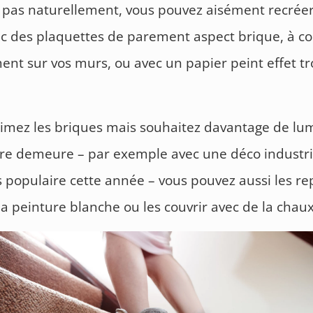
pas naturellement, vous pouvez aisément recréer
ec des plaquettes de parement aspect brique, à co
ent sur vos murs, ou avec un papier peint effet t
aimez les briques mais souhaitez davantage de lu
re demeure – par exemple avec une déco industri
s populaire cette année – vous pouvez aussi les r
la peinture blanche ou les couvrir avec de la chaux