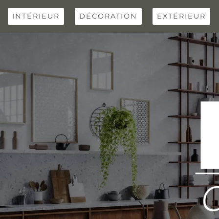
Skip
to
INTÉRIEUR
DÉCORATION
EXTÉRIEUR
content