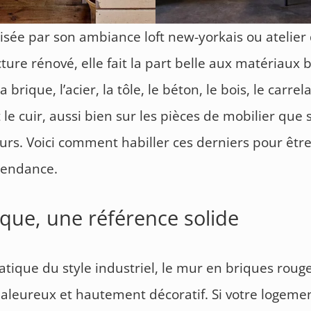
isée par son ambiance loft new-yorkais ou atelier
ure rénové, elle fait la part belle aux matériaux 
brique, l’acier, la tôle, le béton, le bois, le carrel
 le cuir, aussi bien sur les pièces de mobilier que s
urs. Voici comment habiller ces derniers pour être
tendance.
ique, une référence solide
ique du style industriel, le mur en briques rouge
chaleureux et hautement décoratif. Si votre logeme