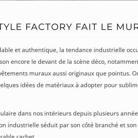
TYLE FACTORY FAIT LE MU
ble et authentique, la tendance industrielle occ
ison encore le devant de la scène déco, notammen
vêtements muraux aussi originaux que pointus. O
uelques idées de matériaux à adopter pour sublim
ulaire dans nos intérieurs depuis plusieurs années
on industrielle séduit par son côté branché et son
rable cachet.