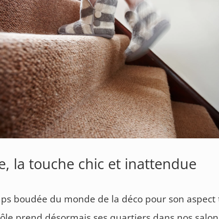
le, la touche chic et inattendue
ps boudée du monde de la déco pour son aspect 
 tôle prend désormais ses quartiers dans nos salon