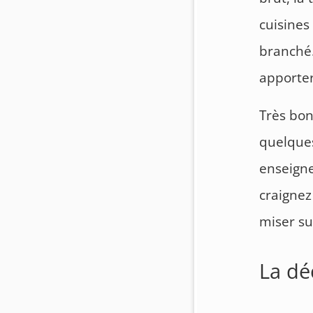
cuisines
branché.
apporter
Très bon
quelques
enseigne
craignez
miser su
La dé