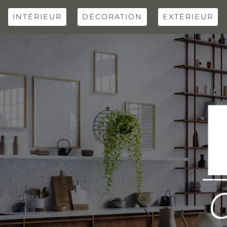
Skip
to
INTÉRIEUR
DÉCORATION
EXTÉRIEUR
content