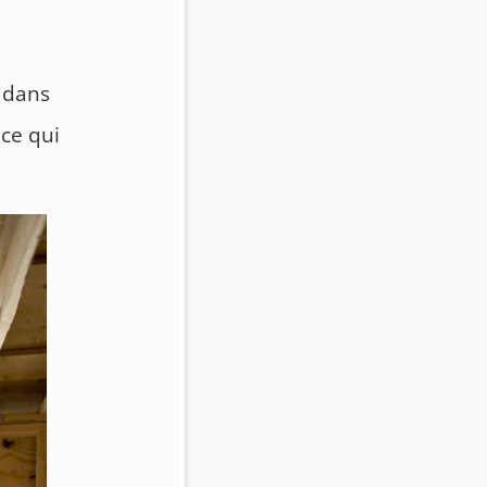
s dans
(ce qui