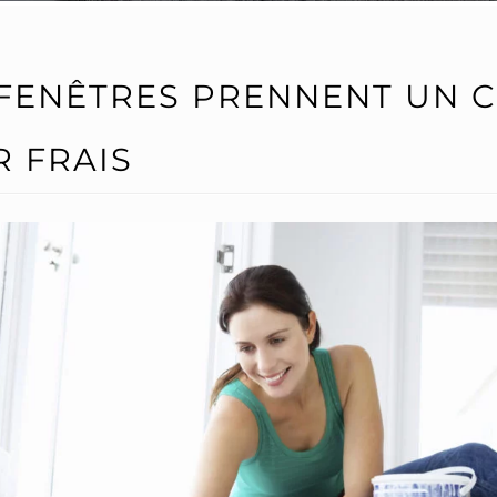
 FENÊTRES PRENNENT UN 
R FRAIS