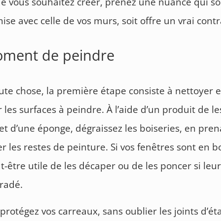
que vous souhaitez créer, prenez une nuance qui so
ise avec celle de vos murs, soit offre un vrai contr
oment de peindre
ute chose, la première étape consiste à nettoyer e
 les surfaces à peindre. À l’aide d’un produit de le
et d’une éponge, dégraissez les boiseries, en pren
r les restes de peinture. Si vos fenêtres sont en boi
t-être utile de les décaper ou de les poncer si leur
radé.
 protégez vos carreaux, sans oublier les joints d’ét