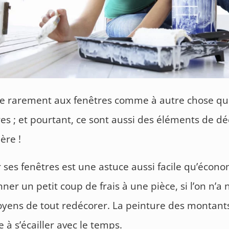
e rarement aux fenêtres comme à autre chose qu
es ; et pourtant, ce sont aussi des éléments de dé
ère !
 ses fenêtres est une astuce aussi facile qu’écon
er un petit coup de frais à une pièce, si l’on n’a n
oyens de tout redécorer. La peinture des montant
 à s’écailler avec le temps.