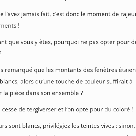
ne l’avez jamais fait, c’est donc le moment de rajeu
ments !
nt que vous y êtes, pourquoi ne pas opter pour d
?
s remarqué que les montants des fenêtres étaien
blancs, alors qu’une touche de couleur suffirait à
ir la pièce dans son ensemble ?
 cesse de tergiverser et l’on opte pour du coloré !
rs sont blancs, privilégiez les teintes vives ; sinon