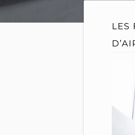
LES
D’AI