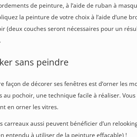
rdements de peinture, à l’aide de ruban à masqu
ppliquez la peinture de votre choix à l’aide d’une br
r (deux couches seront nécessaires pour un résu
.
ker sans peindre
e façon de décorer ses fenêtres est d’orner les m
s au pochoir, une technique facile à réaliser. Vou
t en orner les vitres.
les carreaux aussi peuvent bénéficier d’un relookin
en entendu à utiliser de la peinture effaçable) !