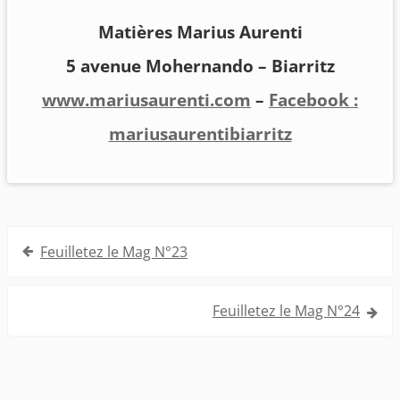
Matières Marius Aurenti
5 avenue Mohernando – Biarritz
www.mariusaurenti.com
–
Facebook :
mariusaurentibiarritz
Navigation
Feuilletez le Mag N°23
de
l’article
Feuilletez le Mag N°24