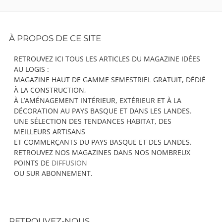
Footer
À PROPOS DE CE SITE
Content
RETROUVEZ ICI TOUS LES ARTICLES DU MAGAZINE IDÉES
AU LOGIS :
MAGAZINE HAUT DE GAMME SEMESTRIEL GRATUIT, DÉDIÉ
À LA CONSTRUCTION,
À L’AMÉNAGEMENT INTÉRIEUR, EXTÉRIEUR ET À LA
DÉCORATION AU PAYS BASQUE ET DANS LES LANDES.
UNE SÉLECTION DES TENDANCES HABITAT, DES
MEILLEURS ARTISANS
ET COMMERÇANTS DU PAYS BASQUE ET DES LANDES.
RETROUVEZ NOS MAGAZINES DANS NOS NOMBREUX
POINTS DE
DIFFUSION
OU SUR ABONNEMENT.
RETROUVEZ-NOUS