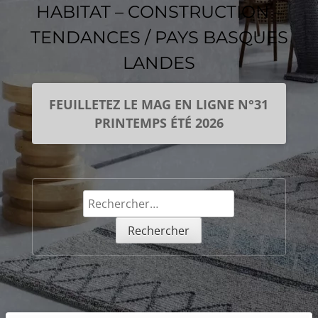
HABITAT – CONSTRUCTION –
TENDANCES / PAYS BASQUES
LANDES
FEUILLETEZ LE MAG EN LIGNE N°31
PRINTEMPS ÉTÉ 2026
Rechercher :