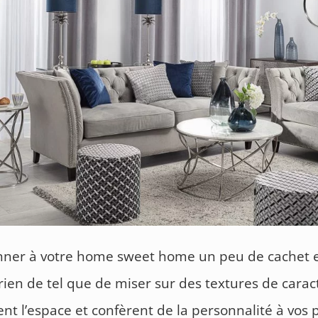
nner à votre home sweet home un peu de cachet 
 rien de tel que de miser sur des textures de carac
ent l’espace et confèrent de la personnalité à vos 