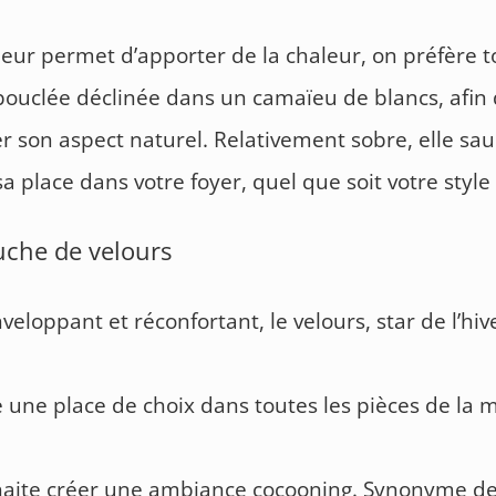
uleur permet d’apporter de la chaleur, on préfère t
 bouclée déclinée dans un camaïeu de blancs, afin
r son aspect naturel. Relativement sobre, elle sa
sa place dans votre foyer, quel que soit votre style
uche de velours
veloppant et réconfortant, le velours, star de l’hiv
 une place de choix dans toutes les pièces de la 
haite créer une ambiance cocooning. Synonyme de