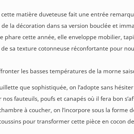
 cette matière duveteuse fait une entrée remarq
u de la décoration dans sa version bouclée et imm
 phare cette année, elle enveloppe mobilier, tapi
 de sa texture cotonneuse réconfortante pour nou
fronter les basses températures de la morne sais
uillette que sophistiquée, on l’adopte sans hésiter
 nos fauteuils, poufs et canapés où il fera bon s’af
chambre à coucher, on l’incorpore sous la forme d
 coussins pour transformer cette pièce en cocon de