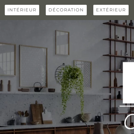
Skip
to
INTÉRIEUR
DÉCORATION
EXTÉRIEUR
content