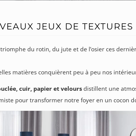
VEAUX JEUX DE TEXTURES
 triomphe du rotin, du jute et de l’osier ces derniè
lles matières conquièrent peu à peu nos intérieu
uclée, cuir, papier et velours
distillent une atm
imiste pour transformer notre foyer en un cocon do