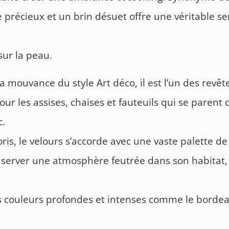
le précieux et un brin désuet offre une véritable s
sur la peau.
la mouvance du style Art déco, il est l’un des revê
pour les assises, chaises et fauteuils qui se parent 
c.
oris, le velours s’accorde avec une vaste palette de
server une atmosphère feutrée dans son habitat,
 couleurs profondes et intenses comme le bordea