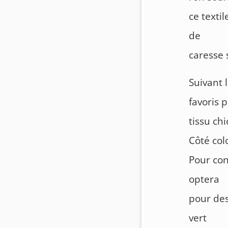
ce texti
de
caresse 
Suivant 
favoris 
tissu chi
Côté col
Pour con
optera
pour des
vert