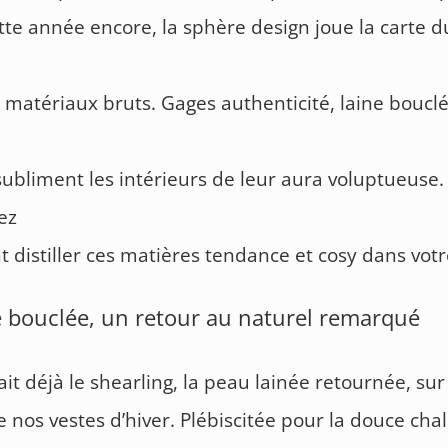
ette année encore, la sphère design joue la carte d
 matériaux bruts. Gages authenticité, laine bouclé
subliment les intérieurs de leur aura voluptueuse.
ez
distiller ces matières tendance et cosy dans votr
e bouclée, un retour au naturel remarqué
it déjà le shearling, la peau lainée retournée, sur
e nos vestes d’hiver. Plébiscitée pour la douce cha