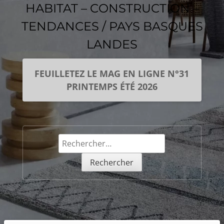
HABITAT – CONSTRUCTION –
TENDANCES / PAYS BASQUES
LANDES
FEUILLETEZ LE MAG EN LIGNE N°31
PRINTEMPS ÉTÉ 2026
Rechercher :