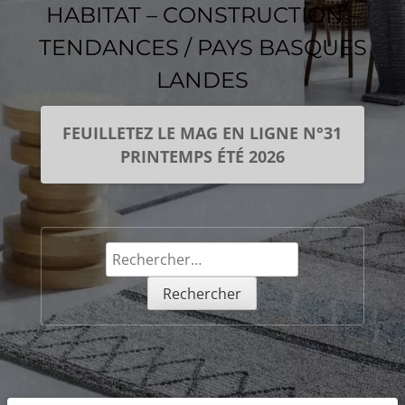
HABITAT – CONSTRUCTION –
TENDANCES / PAYS BASQUES
LANDES
FEUILLETEZ LE MAG EN LIGNE N°31
PRINTEMPS ÉTÉ 2026
Rechercher :