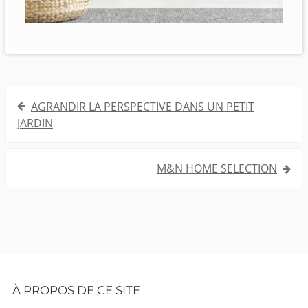
Navigation
AGRANDIR LA PERSPECTIVE DANS UN PETIT
de
JARDIN
l’article
M&N HOME SELECTION
Footer
À PROPOS DE CE SITE
Content