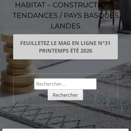
HABITAT – CONSTRUCTION –
TENDANCES / PAYS BASQUES
LANDES
FEUILLETEZ LE MAG EN LIGNE N°31
PRINTEMPS ÉTÉ 2026
Rechercher :