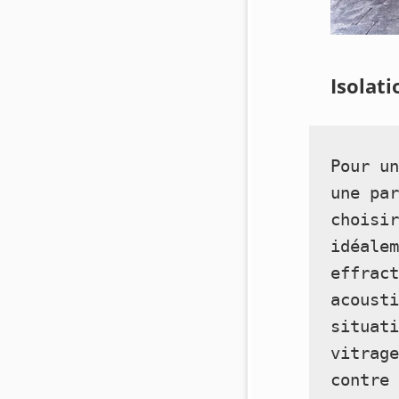
Isolati
Pour un
une par
choisir
idéalem
effract
acousti
situati
vitrage
contre 