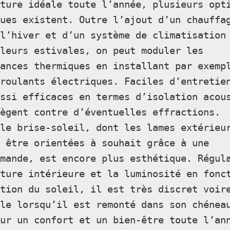
ture idéale toute l’année, plusieurs opti
ues existent. Outre l’ajout d’un chauffag
l’hiver et d’un système de climatisation 
leurs estivales, on peut moduler les 
ances thermiques en installant par exempl
roulants électriques. Faciles d’entretien
ssi efficaces en termes d’isolation acous
tègent contre d’éventuelles effractions.
le brise-soleil, dont les lames extérieur
 être orientées à souhait grâce à une 
mande, est encore plus esthétique. Régula
ture intérieure et la luminosité en fonct
tion du soleil, il est très discret voire
le lorsqu’il est remonté dans son chéneau
our un confort et un bien-être toute l’an