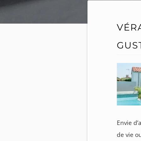
VÉR
GUS
Envie d’
de vie o