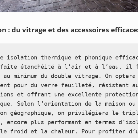
on : du vitrage et des accessoires efficace
e isolation thermique et phonique efficac
faite étanchéité à l’air et à l’eau, il f
 au minimum du double vitrage. On optera 
ent pour du verre feuilleté, résistant au
ions et offrant une excellente protection
que. Selon l’orientation de la maison ou 
on géographique, on privilégiera le tripl
, encore plus performant en termes d’isol
le froid et la chaleur. Pour profiter d’u