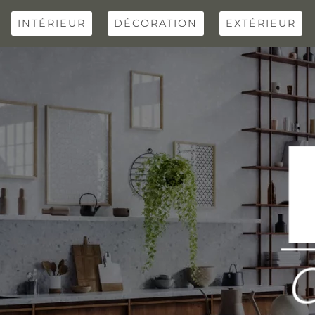
Skip
to
INTÉRIEUR
DÉCORATION
EXTÉRIEUR
content