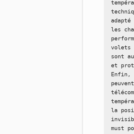
tempéra
techniq
adapté 
les cha
perform
volets 
sont au
et pro
Enfin, 
peuvent
télécom
tempéra
la posi
invisib
must p