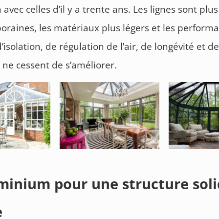
vec celles d’il y a trente ans. Les lignes sont plus
raines, les matériaux plus légers et les perform
isolation, de régulation de l’air, de longévité et d
, ne cessent de s’améliorer.
minium pour une structure soli
e