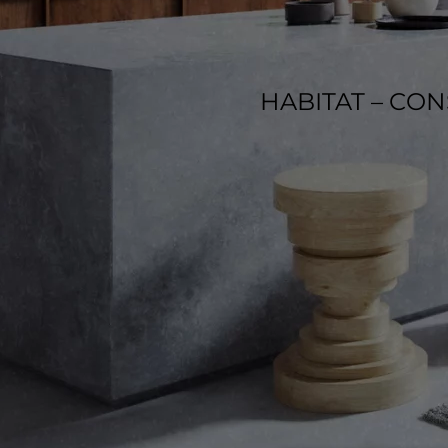
HABITAT – CO