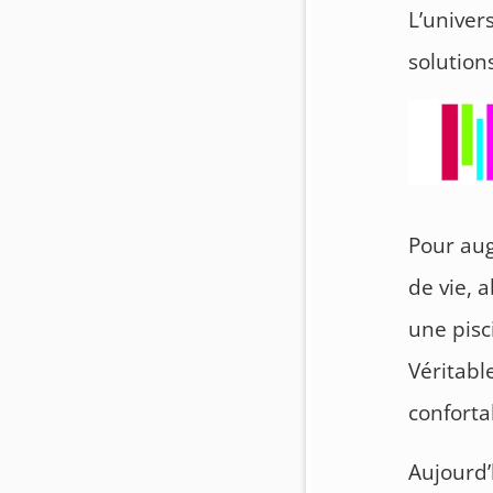
L’univer
solution
Pour aug
de vie, 
une pisc
Véritable
conforta
Aujourd’