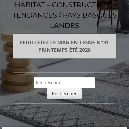
HABITAT – CONSTRUCTION –
TENDANCES / PAYS BASQUES
LANDES
FEUILLETEZ LE MAG EN LIGNE N°31
PRINTEMPS ÉTÉ 2026
Rechercher :