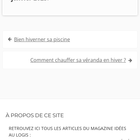
Navigation
Bien hiverner sa piscine
de
l’article
Comment chauffer sa véranda en hiver ?
Footer
À PROPOS DE CE SITE
Content
RETROUVEZ ICI TOUS LES ARTICLES DU MAGAZINE IDÉES
AU LOGIS :