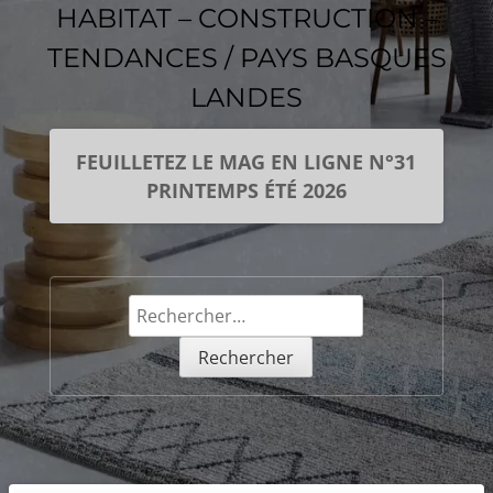
HABITAT – CONSTRUCTION –
TENDANCES / PAYS BASQUES
LANDES
FEUILLETEZ LE MAG EN LIGNE N°31
PRINTEMPS ÉTÉ 2026
Rechercher :