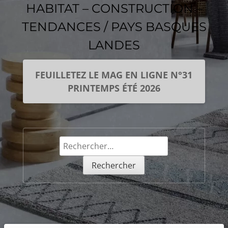
HABITAT – CONSTRUCTION –
TENDANCES / PAYS BASQUES
LANDES
FEUILLETEZ LE MAG EN LIGNE N°31
PRINTEMPS ÉTÉ 2026
Rechercher :