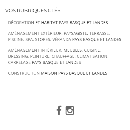
VOS RUBRIQUES CLÉS
DÉCORATION
ET HABITAT PAYS BASQUE ET LANDES
AMÉNAGEMENT EXTÉRIEUR, PAYSAGISTE, TERRASSE,
PISCINE, SPA, STORES, VÉRANDA
PAYS BASQUE ET LANDES
AMÉNAGEMENT INTÉRIEUR, MEUBLES, CUISINE,
DRESSING, PEINTURE, CHAUFFAGE, CLIMATISATION,
CARRELAGE
PAYS BASQUE ET LANDES
CONSTRUCTION
MAISON PAYS BASQUE ET LANDES
Facebook
Instagram
Mail