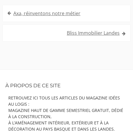
Navigation
Axa, réinventons notre métier
de
l’article
Bliss Immobilier Landes
Footer
À PROPOS DE CE SITE
Content
RETROUVEZ ICI TOUS LES ARTICLES DU MAGAZINE IDÉES
AU LOGIS :
MAGAZINE HAUT DE GAMME SEMESTRIEL GRATUIT, DÉDIÉ
À LA CONSTRUCTION,
À L’AMÉNAGEMENT INTÉRIEUR, EXTÉRIEUR ET À LA
DÉCORATION AU PAYS BASQUE ET DANS LES LANDES.