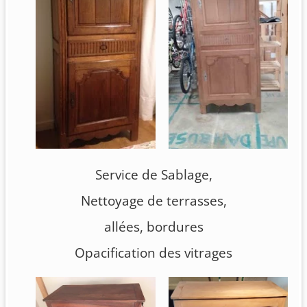
Service de Sablage,
Nettoyage de terrasses,
allées, bordures
Opacification des vitrages