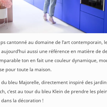
s cantonné au domaine de l’art contemporain, l
t aujourd’hui aussi une référence en matière de de
omparable ton en fait une couleur dynamique, mo
e pour toute la maison.
ar du bleu Majorelle, directement inspiré des jardi
h, c’est au tour du bleu Klein de prendre les plei
 dans la décoration !