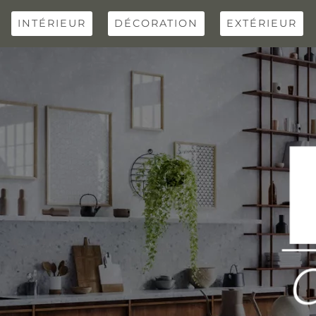
Skip
to
INTÉRIEUR
DÉCORATION
EXTÉRIEUR
content