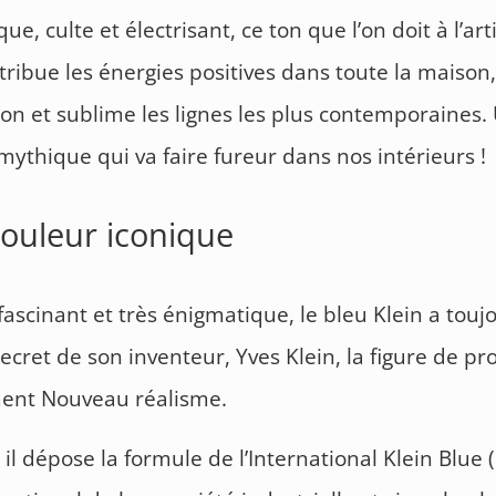
e, culte et électrisant, ce ton que l’on doit à l’art
stribue les énergies positives dans toute la maison,
xion et sublime les lignes les plus contemporaines.
mythique qui va faire fureur dans nos intérieurs !
ouleur iconique
s fascinant et très énigmatique, le bleu Klein a touj
 secret de son inventeur, Yves Klein, la figure de p
nt Nouveau réalisme.
 il dépose la formule de l’International Klein Blue (