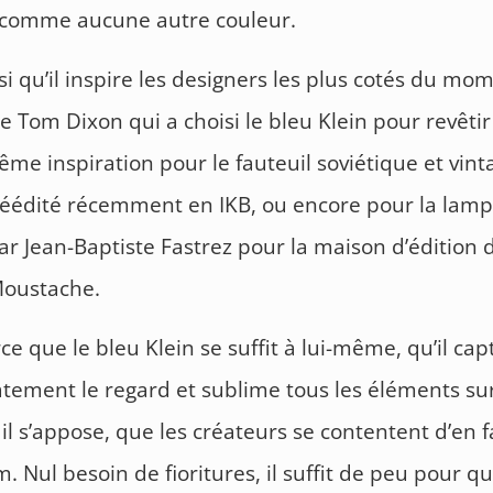
 comme aucune autre couleur.
nsi qu’il inspire les designers les plus cotés du mo
de Tom Dixon qui a choisi le bleu Klein pour revêtir
ême inspiration pour le fauteuil soviétique et vint
éédité récemment en IKB, ou encore pour la lamp
ar Jean-Baptiste Fastrez pour la maison d’édition 
Moustache.
rce que le bleu Klein se suffit à lui-même, qu’il cap
ement le regard et sublime tous les éléments su
 il s’appose, que les créateurs se contentent d’en f
 Nul besoin de fioritures, il suffit de peu pour qu