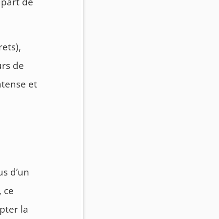
lupart de
ets),
urs de
ntense et
us d’un
, ce
pter la