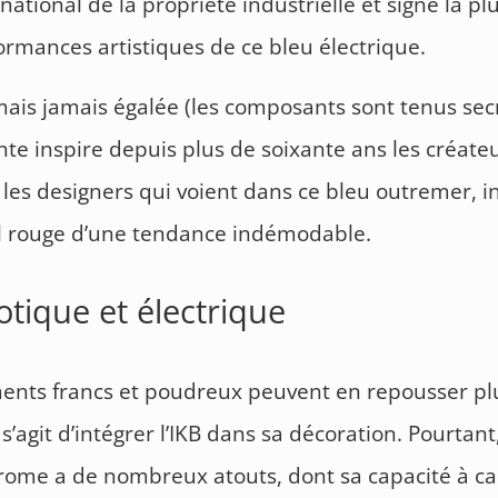
t national de la propriété industrielle et signe la p
ormances artistiques de ce bleu électrique.
ais jamais égalée (les composants sont tenus secr
inte inspire depuis plus de soixante ans les créate
les designers qui voient dans ce bleu outremer, i
fil rouge d’une tendance indémodable.
tique et électrique
ents francs et poudreux peuvent en repousser pl
s’agit d’intégrer l’IKB dans sa décoration. Pourtant
me a de nombreux atouts, dont sa capacité à ca