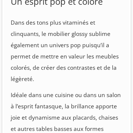
Un esprit pop et coloré
Dans des tons plus vitaminés et
clinquants, le mobilier glossy sublime
également un univers pop puisqu’il a
permet de mettre en valeur les meubles
colorés, de créer des contrastes et de la
légèreté.
Idéale dans une cuisine ou dans un salon
à l’esprit fantasque, la brillance apporte
joie et dynamisme aux placards, chaises
et autres tables basses aux formes