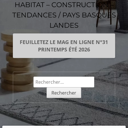
HABITAT – CONSTRUCTION –
TENDANCES / PAYS BASQUES
LANDES
FEUILLETEZ LE MAG EN LIGNE N°31
PRINTEMPS ÉTÉ 2026
Rechercher :