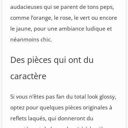
audacieuses qui se parent de tons peps,
comme l’orange, le rose, le vert ou encore
le jaune, pour une ambiance ludique et
néanmoins chic.
Des pièces qui ont du
caractère
Si vous n’êtes pas fan du total look glossy,
optez pour quelques pièces originales à
reflets laqués, qui donneront du