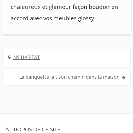
chaleureux et glamour façon boudoir en
accord avec vos meubles glossy.
Navigation
NS HABITAT
de
l’article
La banquette fait son chemin dans la maison
Footer
À PROPOS DE CE SITE