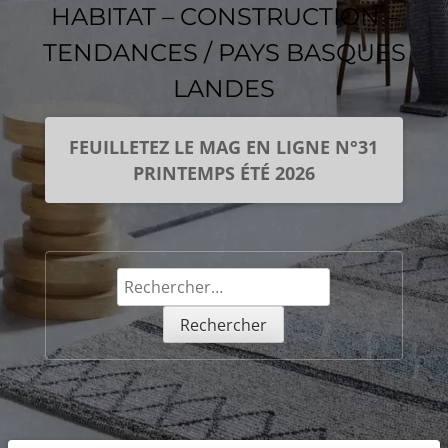
HABITAT – CONSTRUCTION –
TENDANCES / PAYS BASQUES
LANDES
FEUILLETEZ LE MAG EN LIGNE N°31
PRINTEMPS ÉTÉ 2026
Rechercher :