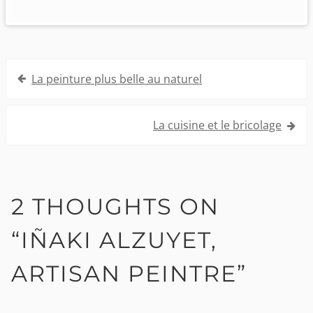
Navigation
La peinture plus belle au naturel
de
l’article
La cuisine et le bricolage
2 THOUGHTS ON
“
IÑAKI ALZUYET,
ARTISAN PEINTRE
”