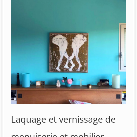
Laquage et vernissage de
menuiserie et mobilier