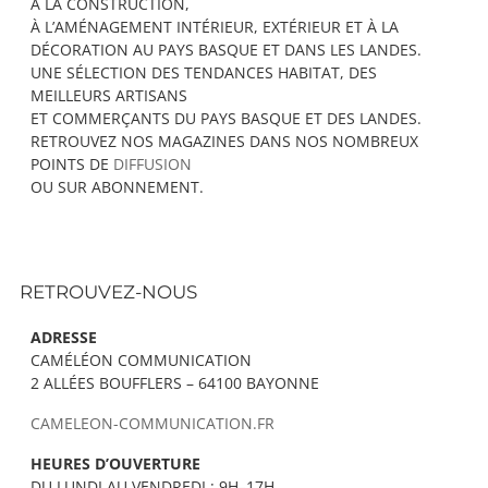
À LA CONSTRUCTION,
À L’AMÉNAGEMENT INTÉRIEUR, EXTÉRIEUR ET À LA
DÉCORATION AU PAYS BASQUE ET DANS LES LANDES.
UNE SÉLECTION DES TENDANCES HABITAT, DES
MEILLEURS ARTISANS
ET COMMERÇANTS DU PAYS BASQUE ET DES LANDES.
RETROUVEZ NOS MAGAZINES DANS NOS NOMBREUX
POINTS DE
DIFFUSION
OU SUR ABONNEMENT.
RETROUVEZ-NOUS
ADRESSE
CAMÉLÉON COMMUNICATION
2 ALLÉES BOUFFLERS – 64100 BAYONNE
CAMELEON-COMMUNICATION.FR
HEURES D’OUVERTURE
DU LUNDI AU VENDREDI : 9H–17H