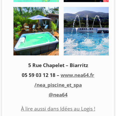
5 Rue Chapelet – Biarritz
05 59 03 12 18 –
www.nea64.fr
/nea_piscine_et_spa
@nea64
À lire aussi dans Idées au Logis !