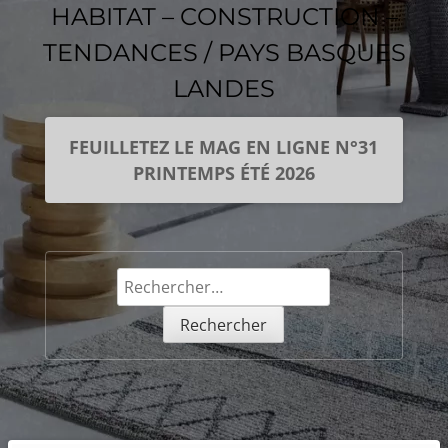
HABITAT – CONSTRUCTION –
TENDANCES / PAYS BASQUES
LANDES
FEUILLETEZ LE MAG EN LIGNE N°31
PRINTEMPS ÉTÉ 2026
Rechercher :