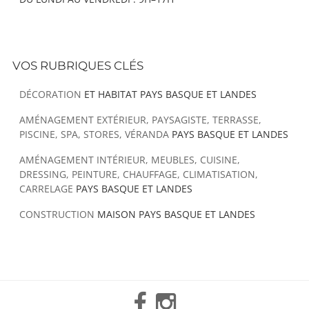
VOS RUBRIQUES CLÉS
DÉCORATION
ET HABITAT PAYS BASQUE ET LANDES
AMÉNAGEMENT EXTÉRIEUR, PAYSAGISTE, TERRASSE,
PISCINE, SPA, STORES, VÉRANDA
PAYS BASQUE ET LANDES
AMÉNAGEMENT INTÉRIEUR, MEUBLES, CUISINE,
DRESSING, PEINTURE, CHAUFFAGE, CLIMATISATION,
CARRELAGE
PAYS BASQUE ET LANDES
CONSTRUCTION
MAISON PAYS BASQUE ET LANDES
Facebook
Instagram
Mail