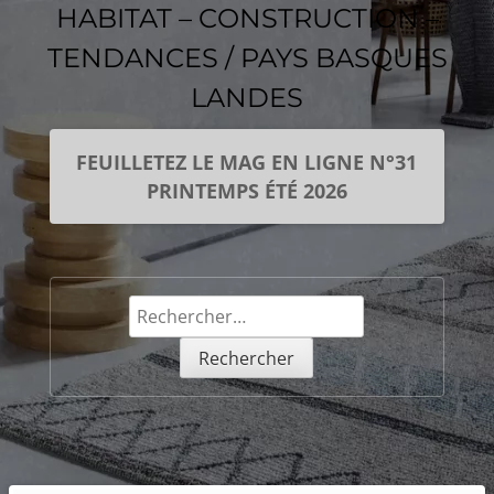
HABITAT – CONSTRUCTION –
TENDANCES / PAYS BASQUES
LANDES
FEUILLETEZ LE MAG EN LIGNE N°31
PRINTEMPS ÉTÉ 2026
Rechercher :