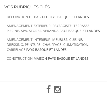
VOS RUBRIQUES CLÉS
DÉCORATION
ET HABITAT PAYS BASQUE ET LANDES
AMÉNAGEMENT EXTÉRIEUR, PAYSAGISTE, TERRASSE,
PISCINE, SPA, STORES, VÉRANDA
PAYS BASQUE ET LANDES
AMÉNAGEMENT INTÉRIEUR, MEUBLES, CUISINE,
DRESSING, PEINTURE, CHAUFFAGE, CLIMATISATION,
CARRELAGE
PAYS BASQUE ET LANDES
CONSTRUCTION
MAISON PAYS BASQUE ET LANDES
Facebook
Instagram
Mail