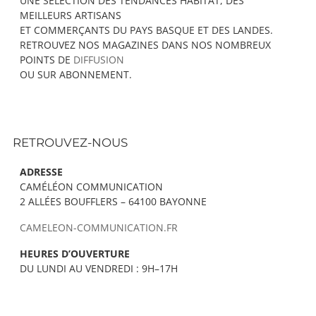
UNE SÉLECTION DES TENDANCES HABITAT, DES
MEILLEURS ARTISANS
ET COMMERÇANTS DU PAYS BASQUE ET DES LANDES.
RETROUVEZ NOS MAGAZINES DANS NOS NOMBREUX
POINTS DE
DIFFUSION
OU SUR ABONNEMENT.
RETROUVEZ-NOUS
ADRESSE
CAMÉLÉON COMMUNICATION
2 ALLÉES BOUFFLERS – 64100 BAYONNE
CAMELEON-COMMUNICATION.FR
HEURES D’OUVERTURE
DU LUNDI AU VENDREDI : 9H–17H