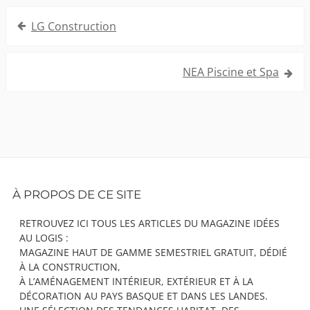
Navigation
LG Construction
de
l’article
NEA Piscine et Spa
Footer
À PROPOS DE CE SITE
Content
RETROUVEZ ICI TOUS LES ARTICLES DU MAGAZINE IDÉES
AU LOGIS :
MAGAZINE HAUT DE GAMME SEMESTRIEL GRATUIT, DÉDIÉ
À LA CONSTRUCTION,
À L’AMÉNAGEMENT INTÉRIEUR, EXTÉRIEUR ET À LA
DÉCORATION AU PAYS BASQUE ET DANS LES LANDES.