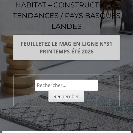
HABITAT – CONSTRUCTION –
TENDANCES / PAYS BASQUES
LANDES
FEUILLETEZ LE MAG EN LIGNE N°31
PRINTEMPS ÉTÉ 2026
Rechercher :