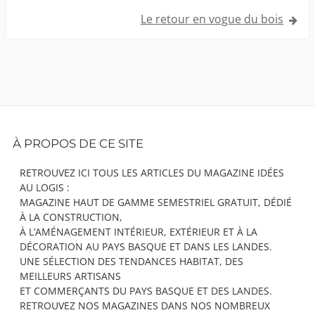
l’article
Le retour en vogue du bois
Footer
À PROPOS DE CE SITE
Content
RETROUVEZ ICI TOUS LES ARTICLES DU MAGAZINE IDÉES
AU LOGIS :
MAGAZINE HAUT DE GAMME SEMESTRIEL GRATUIT, DÉDIÉ
À LA CONSTRUCTION,
À L’AMÉNAGEMENT INTÉRIEUR, EXTÉRIEUR ET À LA
DÉCORATION AU PAYS BASQUE ET DANS LES LANDES.
UNE SÉLECTION DES TENDANCES HABITAT, DES
MEILLEURS ARTISANS
ET COMMERÇANTS DU PAYS BASQUE ET DES LANDES.
RETROUVEZ NOS MAGAZINES DANS NOS NOMBREUX