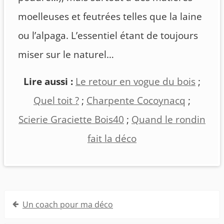
moelleuses et feutrées telles que la laine
ou l’alpaga. L’essentiel étant de toujours
miser sur le naturel…
Lire aussi :
Le retour en vogue du bois
;
Quel toit ?
;
Charpente Cocoynacq
;
Scierie Graciette Bois40
;
Quand le rondin
fait la déco
Navigation
Un coach pour ma déco
de