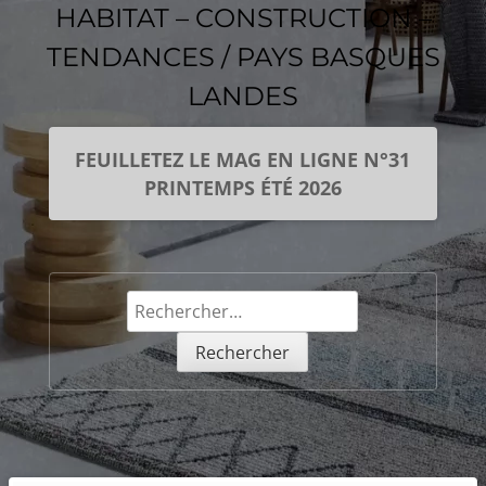
HABITAT – CONSTRUCTION –
TENDANCES / PAYS BASQUES
LANDES
FEUILLETEZ LE MAG EN LIGNE N°31
PRINTEMPS ÉTÉ 2026
Rechercher :